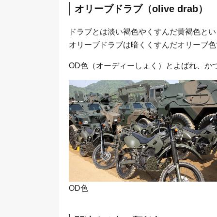
オリーブドラブ（olive drab）
ドラブとは淡い褐色やくすんだ黄褐色とい
オリーブドラブは暗くくすんだオリーブ色
OD色（オーディーしょく）とよばれ、か
OD色