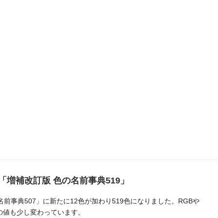
「増補改訂版 色の名前事典519」
前事典507」に新たに12色が加わり519色になりました。RGBや
どの値も少し変わっています。