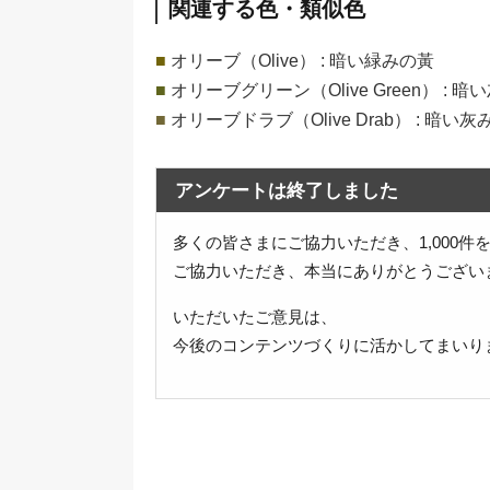
関連する色・類似色
■
オリーブ（Olive） : 暗い緑みの黃
■
オリーブグリーン（Olive Green） : 
■
オリーブドラブ（Olive Drab） : 暗い
アンケートは終了しました
多くの皆さまにご協力いただき、1,000
ご協力いただき、本当にありがとうござい
いただいたご意見は、
今後のコンテンツづくりに活かしてまいり