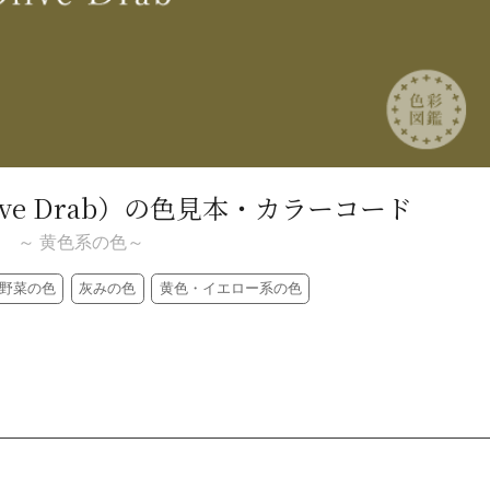
ve Drab）
の色見本・カラーコード
～ 黄色系の色～
野菜の色
灰みの色
黄色・イエロー系の色