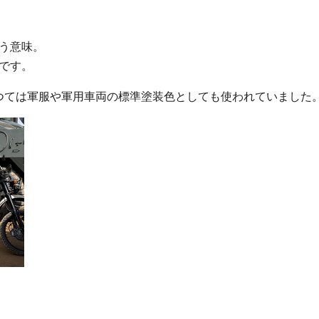
う意味。
です。
つては軍服や軍用車両の標準塗装色としても使われていました