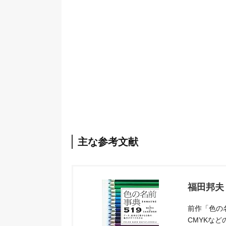
主な参考文献
福田邦夫
前作「色の名
CMYKな