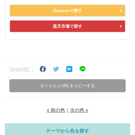
Amazonで探す
楽天市場で探す
SHARE：
タイトルとURLをコピーする
« 前の色
｜
次の色 »
テーマから色を探す