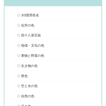
JIS慣用色名
化学の色
四十八茶百鼠
地域・文化の色
果物と野菜の色
生き物の色
禁色
空と水の色
自然の色