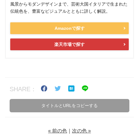
風景からモダンデザインまで、芸術大国イタリアで生まれた
伝統色を、豊富なビジュアルとともに詳しく解説。
Amazonで探す
楽天市場で探す
SHARE：
タイトルとURLをコピーする
« 前の色
｜
次の色 »