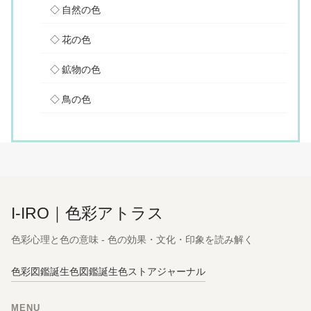
自然の色
花の色
鉱物の色
鳥の色
I-IRO｜色彩アトラス
色彩心理と色の意味 - 色の効果・文化・印象を読み解く
色彩図鑑
誕生色図鑑
誕生色ストア
ジャーナル
MENU