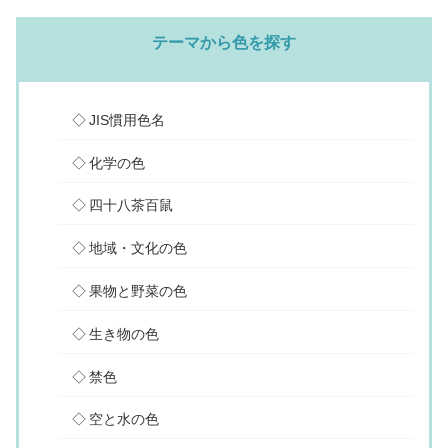
テーマから色を探す
JIS慣用色名
化学の色
四十八茶百鼠
地域・文化の色
果物と野菜の色
生き物の色
禁色
空と水の色