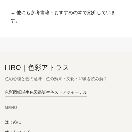
→ 他にも
参考書籍・おすすめの本
で紹介していま
す。
I-IRO｜色彩アトラス
色彩心理と色の意味 - 色の効果・文化・印象を読み解く
色彩図鑑
誕生色図鑑
誕生色ストア
ジャーナル
MENU
はじめに
サイトマップ