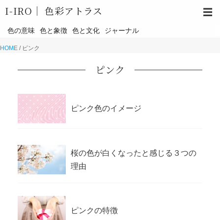
I-IRO｜
色彩アトラス
☰
色の意味
色と象徴
色と文化
ジャーナル
HOME
/
ピンク
ピンク
ピンク色のイメージ
桜の色が白くなったと感じる３つの
理由
ピンクの特徴