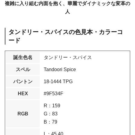
複雑に入り組む内面を抱く、華麗でダイナミックな変革の
人
タンドリー・スパイスの色見本・カラーコ
ード
誕生色名
タンドリー・スパイス
スペル
Tandoori Spice
パントン
18-1444 TPG
HEX
#9F534F
R：159
RGB
G：83
B：79
L：45.40