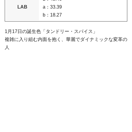
LAB
a：33.39
b：18.27
1月17日の誕生色「タンドリー・スパイス」
複雑に入り組む内面を抱く、華麗でダイナミックな変革の
人