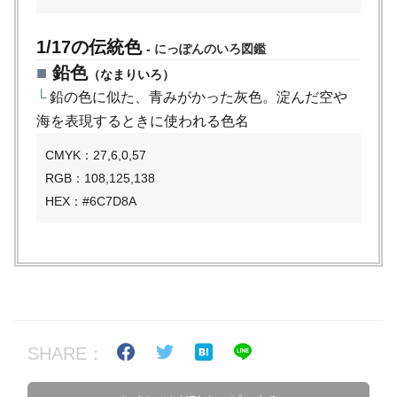
1/17の伝統色
-
にっぽんのいろ図鑑
■
鉛色
（なまりいろ）
└
鉛の色に似た、青みがかった灰色。淀んだ空や
海を表現するときに使われる色名
CMYK：27,6,0,57
RGB：108,125,138
HEX：#6C7D8A
SHARE：