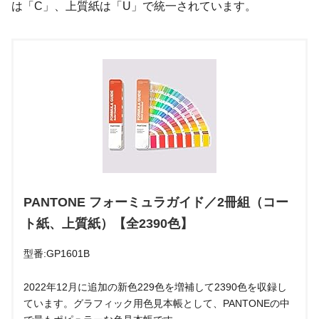
は「C」、上質紙は「U」で統一されています。
PANTONE フォーミュラガイド／2冊組（コー
ト紙、上質紙）【全2390色】
型番:GP1601B
2022年12月に追加の新色229色を増補して2390色を収録し
ています。グラフィック用色見本帳として、PANTONEの中