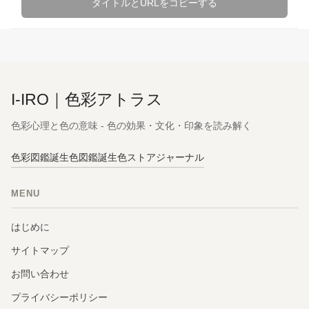
タイトルとURLをコピーする
I-IRO｜色彩アトラス
色彩心理と色の意味 - 色の効果・文化・印象を読み解く
色彩図鑑
誕生色図鑑
誕生色ストア
ジャーナル
MENU
はじめに
サイトマップ
お問い合わせ
プライバシーポリシー