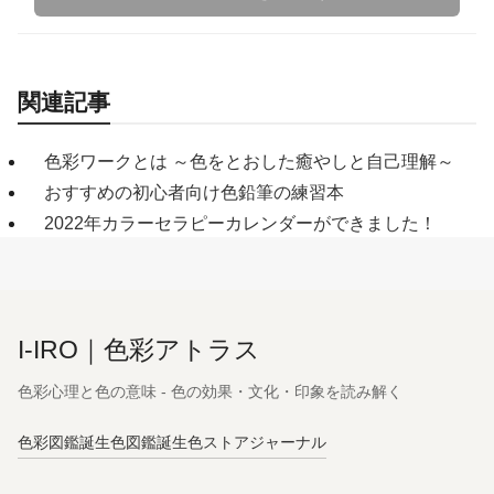
関連記事
色彩ワークとは ～色をとおした癒やしと自己理解～
おすすめの初心者向け色鉛筆の練習本
2022年カラーセラピーカレンダーができました！
I-IRO｜色彩アトラス
色彩心理と色の意味 - 色の効果・文化・印象を読み解く
色彩図鑑
誕生色図鑑
誕生色ストア
ジャーナル