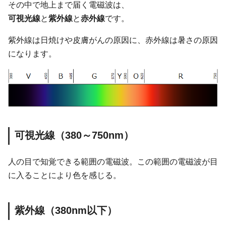
その中で地上まで届く電磁波は、
可視光線
と
紫外線
と
赤外線
です。
紫外線は日焼けや皮膚がんの原因に、赤外線は暑さの原因
になります。
可視光線（380～750nm）
人の目で知覚できる範囲の電磁波。この範囲の電磁波が目
に入ることにより色を感じる。
紫外線（380nm以下）