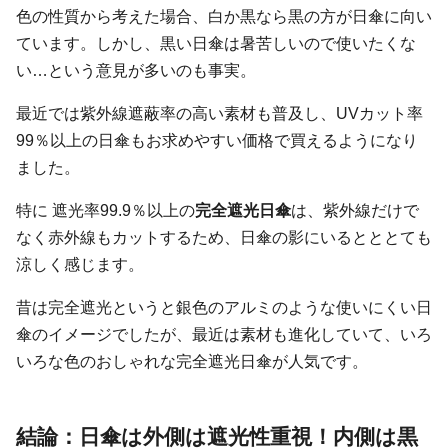
色の性質から考えた場合、白か黒なら黒の方が日傘に向い
ています。しかし、黒い日傘は暑苦しいので使いたくな
い…という意見が多いのも事実。
最近では紫外線遮蔽率の高い素材も普及し、UVカット率
99％以上の日傘もお求めやすい価格で買えるようになり
ました。
特に 遮光率99.9％以上の
完全遮光日傘
は、紫外線だけで
なく赤外線もカットするため、日傘の影にいるとととても
涼しく感じます。
昔は完全遮光というと銀色のアルミのような使いにくい日
傘のイメージでしたが、最近は素材も進化していて、いろ
いろな色のおしゃれな完全遮光日傘が人気です。
結論：日傘は外側は遮光性重視！内側は黒