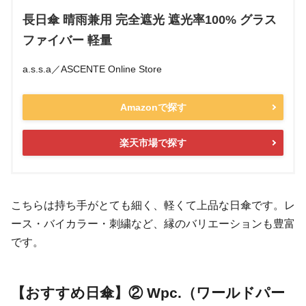
長日傘 晴雨兼用 完全遮光 遮光率100% グラス
ファイバー 軽量
a.s.s.a／ASCENTE Online Store
Amazonで探す
楽天市場で探す
こちらは持ち手がとても細く、軽くて上品な日傘です。レ
ース・バイカラー・刺繍など、縁のバリエーションも豊富
です。
【おすすめ日傘】② Wpc.（ワールドパー