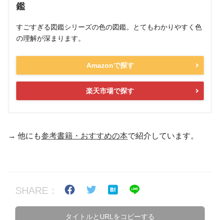
鑑
すごすぎる図鑑シリーズの色の図鑑。とてもわかりやすく色
の理解が深まります。
Amazonで探す
楽天市場で探す
→ 他にも
参考書籍・おすすめの本
で紹介しています。
SHARE：
タイトルとURLをコピーする