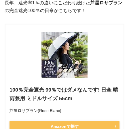
長年、遮光率1％の違いにこだわり続けた
芦屋ロサブラン
の完全遮光100％の日傘がこちらです！
100％完全遮光 99％ではダメなんです! 日傘 晴
雨兼用 ミドルサイズ 55cm
芦屋ロサブラン(Rose Blanc)
Amazonで探す