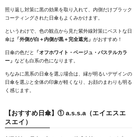
照り返し対策に黒の効果を取り入れて、内側だけブラック
コーティングされた日傘もよくみかけます。
というわけで、色の観点から見た紫外線対策にベストな日
傘は
「外側が白＋内側が黒＋完全遮光」
がおすすめ！
日傘の色だと
「オフホワイト・ベージュ・パステルカラ
ー」
なども白系の色になります。
ちなみに黒系の日傘を選ぶ場合は、縁が明るいデザインの
日傘を選ぶと全体の印象が軽くなり、お顔のまわりも明る
く感じます。
【おすすめ日傘】① a.s.s.a（エイエスエ
スエイ）