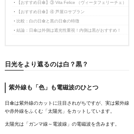
【おすすめ日傘】③ Vita Felice （ヴィータフェリーチェ）
【おすすめ日傘】④ 芦屋ロサブラン
比較：白の日傘と黒の日傘の特徴
結論：日傘は外側は遮光性重視！内側は黒がおすすめ！
日光をより遮るのは白？黒？
紫外線も「色」も電磁波のひとつ
日傘は紫外線のカットに注目されがちですが、実は紫外線
や赤外線をふくむ「太陽光」をカットしています。
太陽光は「ガンマ線～電波線」の電磁波を含みます。