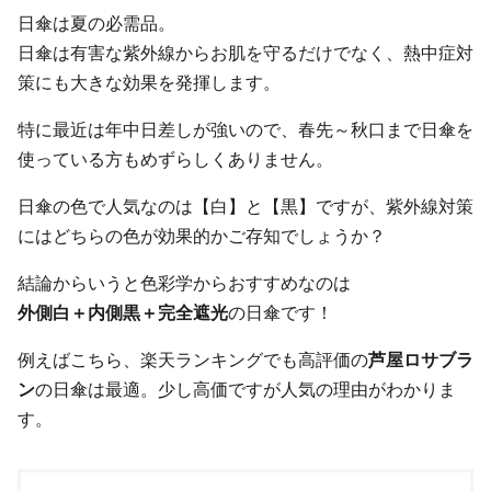
日傘は夏の必需品。
日傘は有害な紫外線からお肌を守るだけでなく、熱中症対
策にも大きな効果を発揮します。
特に最近は年中日差しが強いので、春先～秋口まで日傘を
使っている方もめずらしくありません。
日傘の色で人気なのは【白】と【黒】ですが、紫外線対策
にはどちらの色が効果的かご存知でしょうか？
結論からいうと色彩学からおすすめなのは
外側白＋内側黒＋完全遮光
の日傘です！
例えばこちら、楽天ランキングでも高評価の
芦屋ロサブラ
ン
の日傘は最適。少し高価ですが人気の理由がわかりま
す。