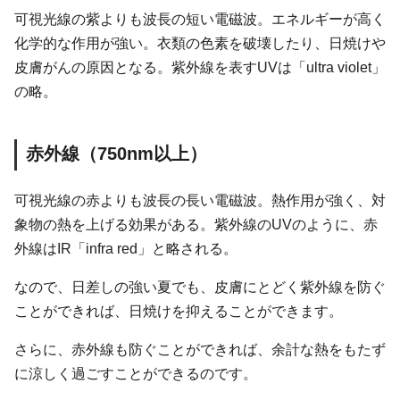
可視光線の紫よりも波長の短い電磁波。エネルギーが高く
化学的な作用が強い。衣類の色素を破壊したり、日焼けや
皮膚がんの原因となる。紫外線を表すUVは「ultra violet」
の略。
赤外線（750nm以上）
可視光線の赤よりも波長の長い電磁波。熱作用が強く、対
象物の熱を上げる効果がある。紫外線のUVのように、赤
外線はIR「infra red」と略される。
なので、日差しの強い夏でも、皮膚にとどく紫外線を防ぐ
ことができれば、日焼けを抑えることができます。
さらに、赤外線も防ぐことができれば、余計な熱をもたず
に涼しく過ごすことができるのです。