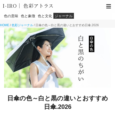
I-IRO｜
色彩アトラス
☰
色の意味
色と象徴
色と文化
ジャーナル
HOME
/
色彩ジャーナル
/
日傘の色～白と黒の違いとおすすめ日傘.2026
日傘の色～白と黒の違いとおすすめ
日傘.2026