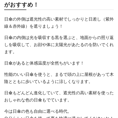
がおすすめ！
日傘の外側は遮光性の高い素材でしっかりと日差し（紫外
線＆赤外線）を遮りましょう！
日傘の内側は光を吸収する黒を選ぶと、地面からの照り返
しを吸収して、お顔や体に太陽光があたるのを防いでくれ
ます。
日傘があると体感温度が全然ちがいます！
性能のいい日傘を使うと、まるで頭の上に屋根があって木
陰とともに歩いているように涼しくなります。
日傘もどんどん進化していて、遮光性の高い素材を使った
おしゃれな色の日傘もでています。
今は日傘の色も自由に選べる時代。