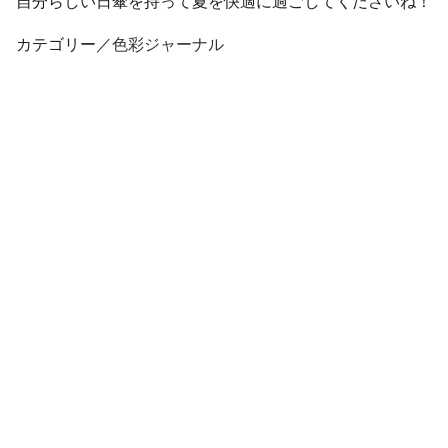
自分らしい日傘を持って夏を快適に過ごしてくださいね！
カテゴリー／
色彩ジャーナル