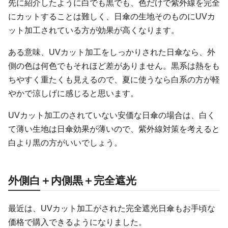
先に紹介したように白でも黒でも、色だけで紫外線を完全
にカットすることは難しく、日傘の生地そのものにUVカ
ット加工されている方が効果が高くなります。
ある意味、UVカット加工をしっかりされた日傘なら、外
側の色は何色でもそれほど差がありません。黒系は熱をも
ちやすく重たくも見えるので、夏に使うなら白系の方が軽
やかで涼しげに感じると思います。
UVカット加工のされていない安価な日傘の場合は、白く
て薄い生地は日傘効果が薄いので、紫外線対策を考えると
白より黒の方がいいでしょう。
外側白＋内側黒＋完全遮光
最近は、UVカット加工がされた完全遮光日傘もお手頃な
価格で購入できるようになりました。