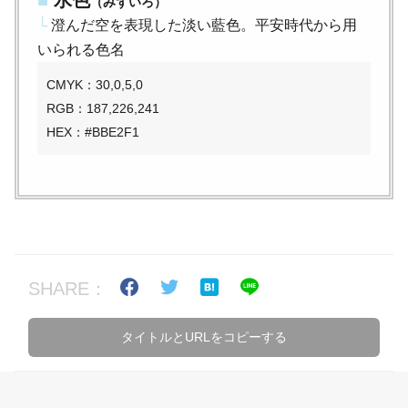
（みずいろ）
└
澄んだ空を表現した淡い藍色。平安時代から用
いられる色名
CMYK：30,0,5,0
RGB：187,226,241
HEX：#BBE2F1
SHARE：
タイトルとURLをコピーする