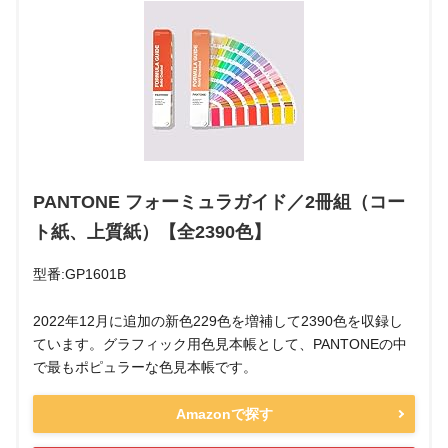
PANTONE フォーミュラガイド／2冊組（コー
ト紙、上質紙）【全2390色】
型番:GP1601B
2022年12月に追加の新色229色を増補して2390色を収録し
ています。グラフィック用色見本帳として、PANTONEの中
で最もポピュラーな色見本帳です。
Amazonで探す