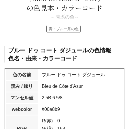
の色見本・カラーコード
～ 青系の色～
青・ブルー系の色
ブルー ドゥ コート ダジュールの色情報
色名・由来・カラーコード
色の名前
ブルー ドゥ コート ダジュール
読み / 綴り
Bleu de Côte d'Azur
マンセル値
2.5B 6.5/8
webcolor
#00a8b9
R(赤)：0
RGB
G(緑)：168