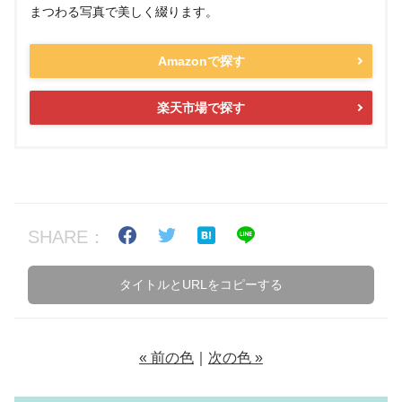
まつわる写真で美しく綴ります。
Amazonで探す
楽天市場で探す
SHARE：
タイトルとURLをコピーする
« 前の色
｜
次の色 »