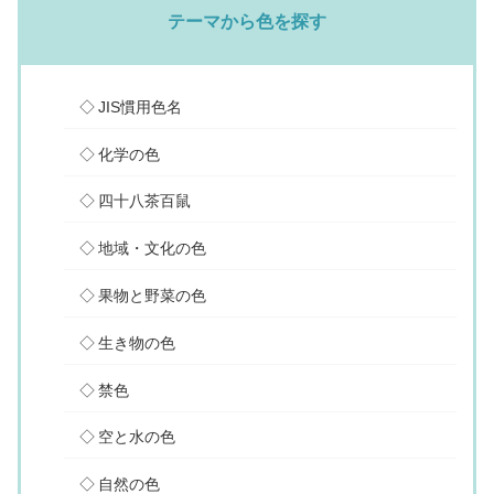
テーマから色を探す
JIS慣用色名
化学の色
四十八茶百鼠
地域・文化の色
果物と野菜の色
生き物の色
禁色
空と水の色
自然の色