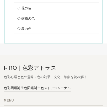
花の色
鉱物の色
鳥の色
I-IRO｜色彩アトラス
色彩心理と色の意味 - 色の効果・文化・印象を読み解く
色彩図鑑
誕生色図鑑
誕生色ストア
ジャーナル
MENU