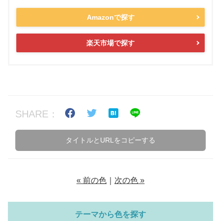
Amazonで探す
楽天市場で探す
SHARE：
タイトルとURLをコピーする
« 前の色
｜
次の色 »
テーマから色を探す