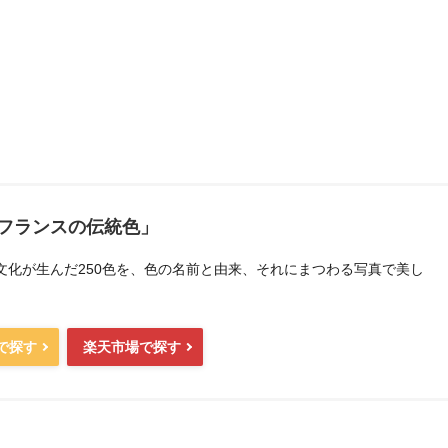
フランスの伝統色」
文化が生んだ250色を、色の名前と由来、それにまつわる写真で美し
。
nで探す
楽天市場で探す