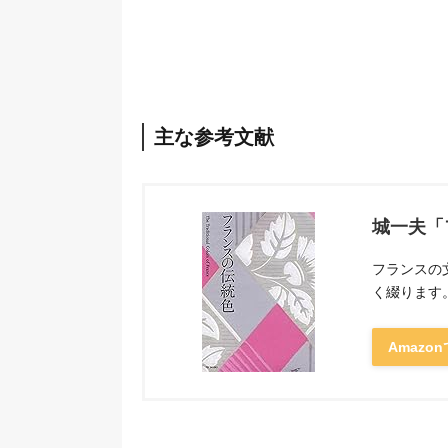
主な参考文献
城一夫「
フランスの
く綴ります
Amazo