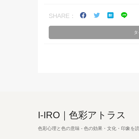
SHARE：
タ
I-IRO｜色彩アトラス
色彩心理と色の意味 - 色の効果・文化・印象を