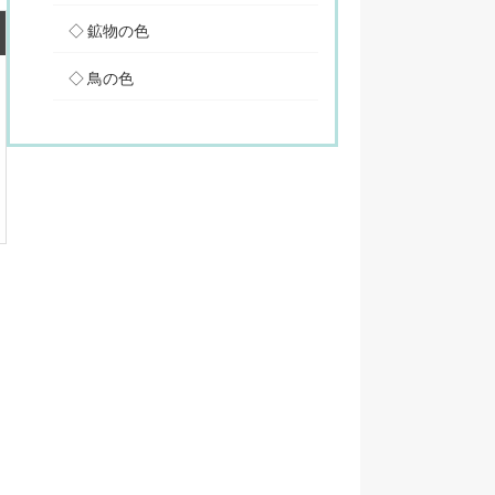
鉱物の色
鳥の色