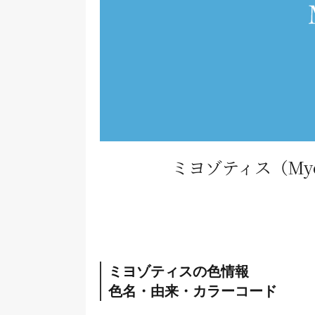
ミヨゾティス
（Myo
ミヨゾティスの色情報
色名・由来・カラーコード