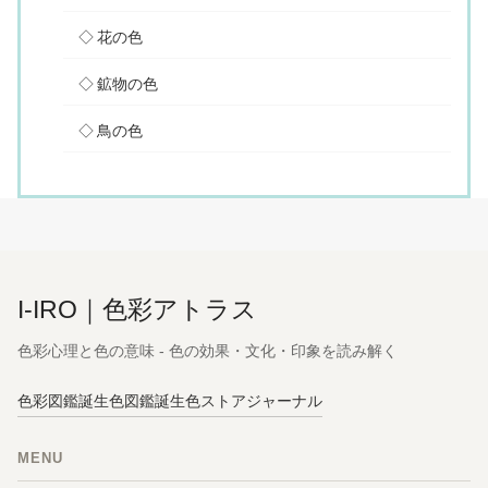
花の色
鉱物の色
鳥の色
I-IRO｜色彩アトラス
色彩心理と色の意味 - 色の効果・文化・印象を読み解く
色彩図鑑
誕生色図鑑
誕生色ストア
ジャーナル
MENU