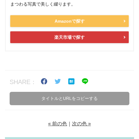
まつわる写真で美しく綴ります。
Amazonで探す
楽天市場で探す
SHARE：
タイトルとURLをコピーする
« 前の色
｜
次の色 »