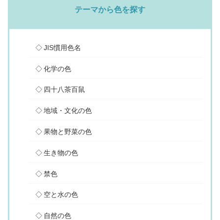
テーマから色を探す
JIS慣用色名
化学の色
四十八茶百鼠
地域・文化の色
果物と野菜の色
生き物の色
禁色
空と水の色
自然の色