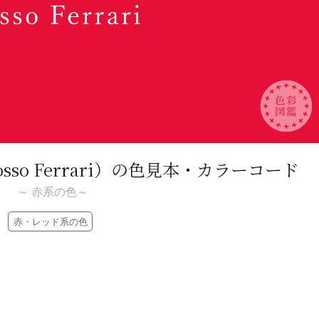
sso Ferrari）
の色見本・カラーコード
～ 赤系の色～
赤・レッド系の色