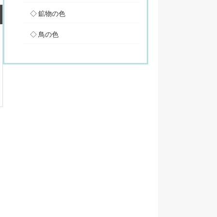
鉱物の色
鳥の色