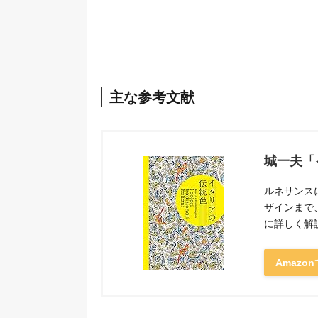
主な参考文献
城一夫「
ルネサンス
ザインまで
に詳しく解
Amazo