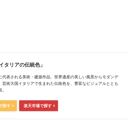
イタリアの伝統色」
に代表される美術・建築作品、世界遺産の美しい風景からモダンデ
、芸術大国イタリアで生まれた伝統色を、豊富なビジュアルととも
説。
nで探す
楽天市場で探す