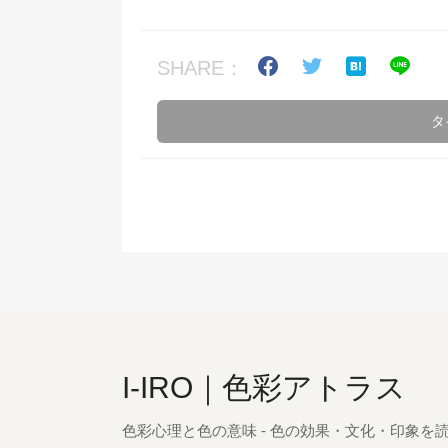
SHARE：
タ
I-IRO｜色彩アトラス
色彩心理と色の意味 - 色の効果・文化・印象を