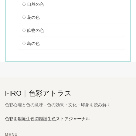
自然の色
花の色
鉱物の色
鳥の色
I-IRO｜色彩アトラス
色彩心理と色の意味 - 色の効果・文化・印象を読み解く
色彩図鑑
誕生色図鑑
誕生色ストア
ジャーナル
MENU