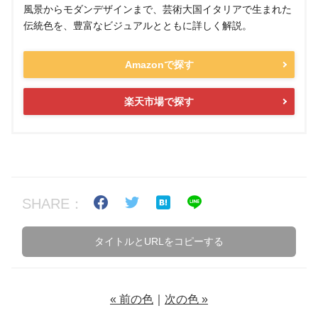
風景からモダンデザインまで、芸術大国イタリアで生まれた
伝統色を、豊富なビジュアルとともに詳しく解説。
Amazonで探す
楽天市場で探す
SHARE：
タイトルとURLをコピーする
« 前の色
｜
次の色 »