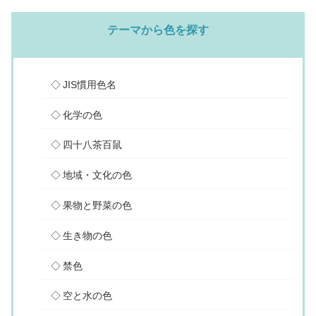
テーマから色を探す
JIS慣用色名
化学の色
四十八茶百鼠
地域・文化の色
果物と野菜の色
生き物の色
禁色
空と水の色