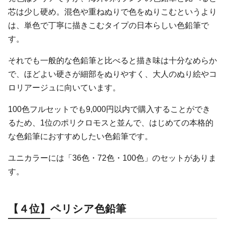
芯は少し硬め。混色や重ねぬりで色をぬりこむというより
は、単色で丁寧に描きこむタイプの日本らしい色鉛筆で
す。
それでも一般的な色鉛筆と比べると描き味は十分なめらか
で、ほどよい硬さが細部をぬりやすく、大人のぬり絵やコ
ロリアージュに向いています。
100色フルセットでも9,000円以内で購入することができ
るため、1位のポリクロモスと並んで、はじめての本格的
な色鉛筆におすすめしたい色鉛筆です。
ユニカラーには「36色・72色・100色」のセットがありま
す。
【４位】ペリシア色鉛筆