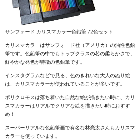
サンフォード カリスマカラー色鉛筆 72色セット
カリスマカラーはサンフォード社（アメリカ）の油性色鉛
筆です。色鉛筆の中でもトップクラスの芯の柔らかさで、
鮮やかな発色が特徴の色鉛筆です。
インスタグラムなどで見る、色のきれいな大人のぬり絵
は、カリスマカラーが使われていることが多いです。
ポリクロモスは落ち着いた自然な絵が描きたい時に、カリ
スマカラーはリアルでクリアな絵を描きたい時におすす
め！
スーパーリアルな色鉛筆画で有名な林亮太さんもカリスマ
カラーを使っています。