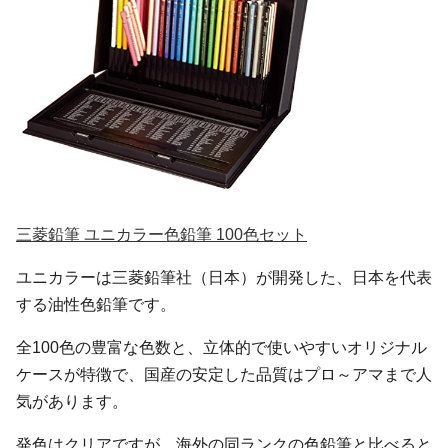
三菱鉛筆 ユニカラー色鉛筆 100色セット
ユニカラーは三菱鉛筆社（日本）が開発した、日本を代表
する油性色鉛筆です。
全100色の豊富な色数と、立体的で使いやすいオリジナル
ケースが特徴で、国産の安定した品質はプロ～アマまで人
気があります。
発色はクリアですが、海外の同ランクの色鉛筆と比べると