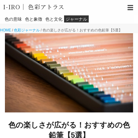
I-IRO｜
色彩アトラス
☰
色の意味
色と象徴
色と文化
ジャーナル
HOME
/
色彩ジャーナル
/
色の楽しさが広がる！おすすめの色鉛筆【5選】
色の楽しさが広がる！おすすめの色
鉛筆【5選】