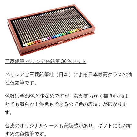
三菱鉛筆 ペリシア色鉛筆 36色セット
ペリシアは三菱鉛筆社（日本）による日本最高クラスの油
性色鉛筆です。
色数は全36色と少なめですが、芯が柔らかく描き心地は
とても滑らか！混色もできるので色の表現力が広がりま
す。
合皮のオリジナルケースも高級感があり、ギフトにもおす
すめの色鉛筆です。