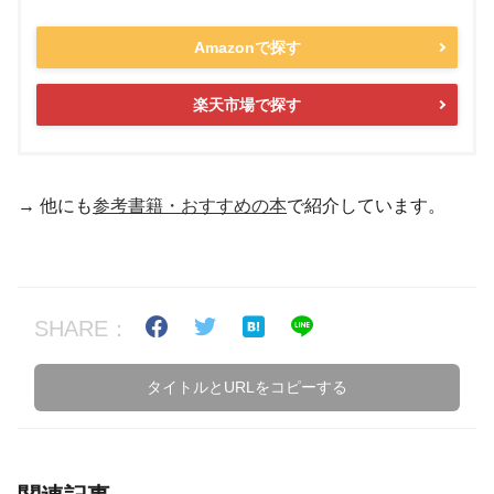
Amazonで探す
楽天市場で探す
→ 他にも
参考書籍・おすすめの本
で紹介しています。
SHARE：
タイトルとURLをコピーする