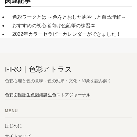
関連記事
色彩ワークとは ～色をとおした癒やしと自己理解～
おすすめの初心者向け色鉛筆の練習本
2022年カラーセラピーカレンダーができました！
I-IRO｜色彩アトラス
色彩心理と色の意味 - 色の効果・文化・印象を読み解く
色彩図鑑
誕生色図鑑
誕生色ストア
ジャーナル
MENU
はじめに
サイトマップ