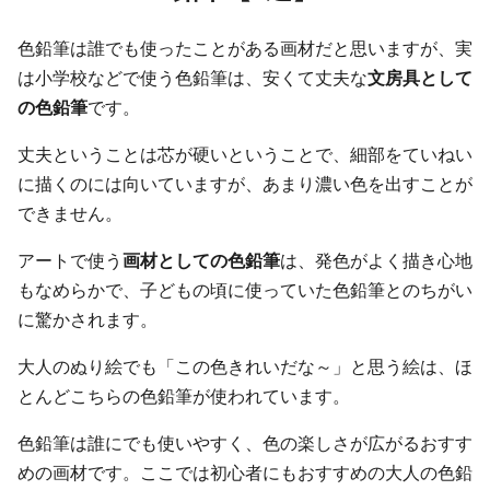
色鉛筆は誰でも使ったことがある画材だと思いますが、実
は小学校などで使う色鉛筆は、安くて丈夫な
文房具として
の色鉛筆
です。
丈夫ということは芯が硬いということで、細部をていねい
に描くのには向いていますが、あまり濃い色を出すことが
できません。
アートで使う
画材としての色鉛筆
は、発色がよく描き心地
もなめらかで、子どもの頃に使っていた色鉛筆とのちがい
に驚かされます。
大人のぬり絵でも「この色きれいだな～」と思う絵は、ほ
とんどこちらの色鉛筆が使われています。
色鉛筆は誰にでも使いやすく、色の楽しさが広がるおすす
めの画材です。ここでは初心者にもおすすめの大人の色鉛