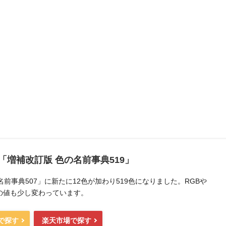
「増補改訂版 色の名前事典519」
前事典507」に新たに12色が加わり519色になりました。RGBや
どの値も少し変わっています。
nで探す
楽天市場で探す