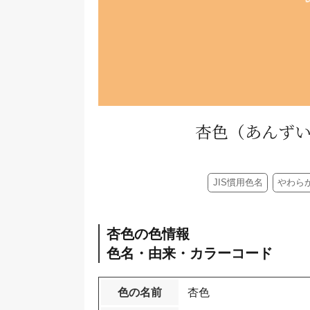
杏色
（あんず
JIS慣用色名
やわら
杏色の色情報
色名・由来・カラーコード
色の名前
杏色