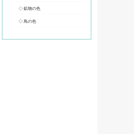
鉱物の色
鳥の色