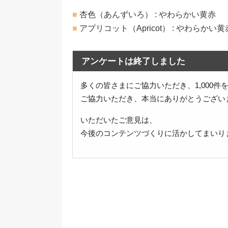
■
杏色（あんずいろ） : やわらかい黄赤
■
アプリコット（Apricot） : やわらかい黄
アンケートは終了しました
多くの皆さまにご協力いただき、1,000
ご協力いただき、本当にありがとうござい
いただいたご意見は、
今後のコンテンツづくりに活かしてまいり