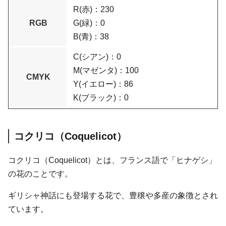
R(赤)：230
RGB
G(緑)：0
B(青)：38
C(シアン)：0
M(マゼンタ)：100
CMYK
Y(イエロー)：86
K(ブラック)：0
コクリコ（Coquelicot）
コクリコ（Coquelicot）とは、フランス語で「ヒナゲシ」
の花のことです。
ギリシャ神話にも登場する花で、豊穣や多産の象徴とされ
ています。