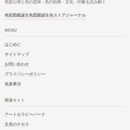
色彩心理と色の意味 - 色の効果・文化・印象を読み解く
色彩図鑑
誕生色図鑑
誕生色ストア
ジャーナル
MENU
はじめに
サイトマップ
お問い合わせ
プライバシーポリシー
免責事項
関連サイト
アートセラピーパーク
文具のチカラ