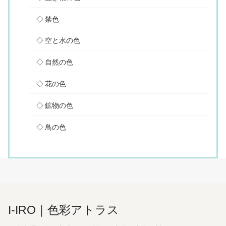
禁色
空と水の色
自然の色
花の色
鉱物の色
鳥の色
I-IRO｜色彩アトラス