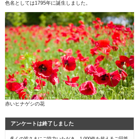
色名としては1795年に誕生しました。
赤いヒナゲシの花
アンケートは終了しました
多くの皆さまにご協力いただき、1,000件を超えるご回答