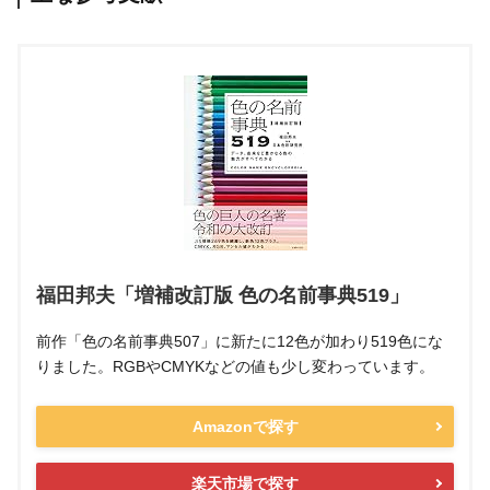
福田邦夫「増補改訂版 色の名前事典519」
前作「色の名前事典507」に新たに12色が加わり519色にな
りました。RGBやCMYKなどの値も少し変わっています。
Amazonで探す
楽天市場で探す