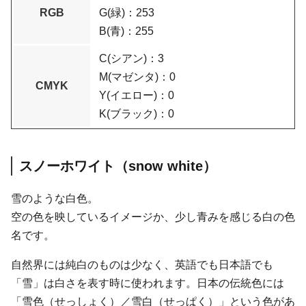
RGB
G(緑)：253
B(青)：255
C(シアン)：3
M(マゼンタ)：0
CMYK
Y(イエロー)：0
K(ブラック)：0
スノーホワイト（snow white）
雪のような白色。
空の色を映しているイメージか、少し青みを感じる白の色
名です。
自然界には純白のものは少なく、英語でも日本語でも
「雪」は白さを表す時に使われます。日本の伝統色には
「雪色（せっしょく）／雪白（せっぱく）」という色があ