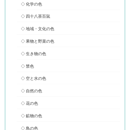
化学の色
四十八茶百鼠
地域・文化の色
果物と野菜の色
生き物の色
禁色
空と水の色
自然の色
花の色
鉱物の色
鳥の色