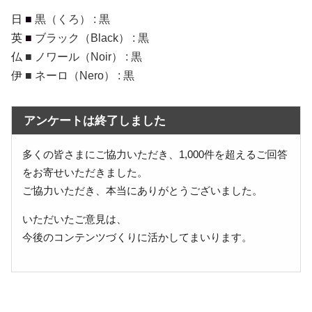
日
■
黒（くろ） : 黒
英
■
ブラック（Black） : 黒
仏
■
ノワール（Noir） : 黒
伊
■
ネーロ（Nero） : 黒
アンケートは終了しました
多くの皆さまにご協力いただき、1,000件を超えるご回答
をお寄せいただきました。
ご協力いただき、本当にありがとうございました。
いただいたご意見は、
今後のコンテンツづくりに活かしてまいります。