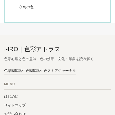
鳥の色
I-IRO｜色彩アトラス
色彩心理と色の意味 - 色の効果・文化・印象を読み解く
色彩図鑑
誕生色図鑑
誕生色ストア
ジャーナル
MENU
はじめに
サイトマップ
お問い合わせ