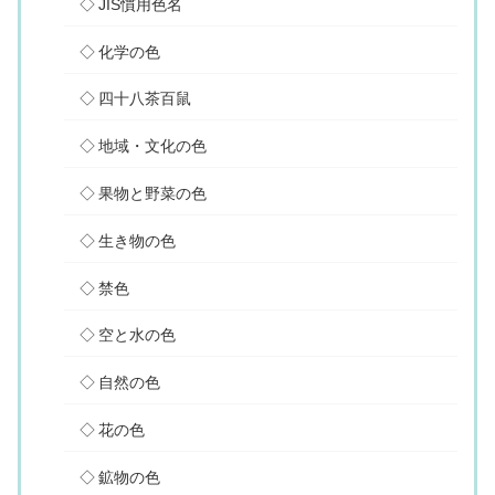
JIS慣用色名
化学の色
四十八茶百鼠
地域・文化の色
果物と野菜の色
生き物の色
禁色
空と水の色
自然の色
花の色
鉱物の色