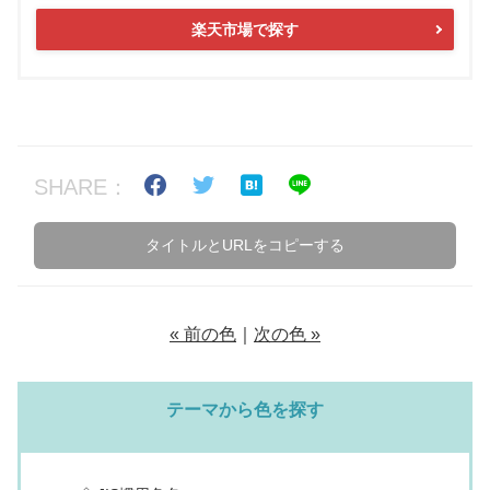
楽天市場で探す
SHARE：
タイトルとURLをコピーする
« 前の色
｜
次の色 »
テーマから色を探す