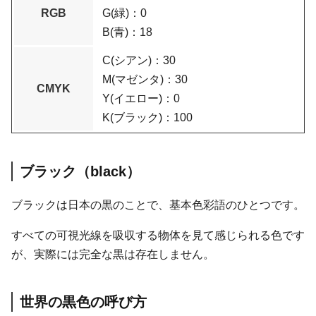
RGB
G(緑)：0
B(青)：18
C(シアン)：30
M(マゼンタ)：30
CMYK
Y(イエロー)：0
K(ブラック)：100
ブラック（black）
ブラックは日本の黒のことで、基本色彩語のひとつです。
すべての可視光線を吸収する物体を見て感じられる色です
が、実際には完全な黒は存在しません。
世界の黒色の呼び方