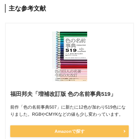
主な参考文献
福田邦夫「増補改訂版 色の名前事典519」
前作「色の名前事典507」に新たに12色が加わり519色にな
りました。RGBやCMYKなどの値も少し変わっています。
Amazonで探す