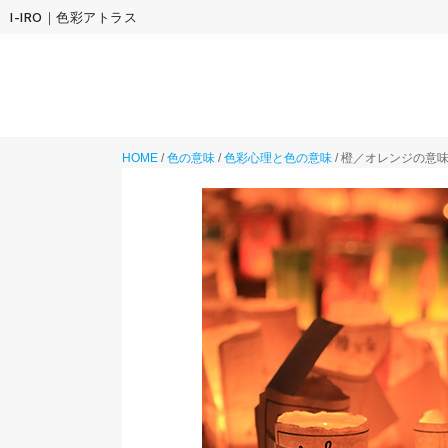
I-IRO｜色彩アトラス
HOME
/
色の意味
/
色彩心理と色の意味
/
橙／オレンジの意味