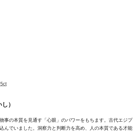
ct
いし）
物事の本質を見通す「心眼」のパワーをもちます。古代エジプ
込んでいました。洞察力と判断力を高め、人の本質である才能