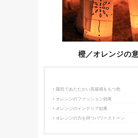
橙／オレンジの
陽気であたたかい高揚感をもつ色
オレンジのファッション効果
オレンジのインテリア効果
オレンジの力を持つパワーストーン