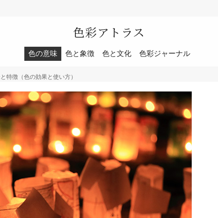
色彩アトラス
色の意味
色と象徴
色と文化
色彩ジャーナル
と特徴（色の効果と使い方）