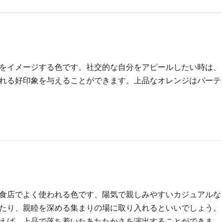
をイメージする色です。社交的な自分をアピールしたい時は、
れる好印象を与えることができます。上品なオレンジはパーテ
食店でよく使われる色です、陽気で親しみやすいカジュアルな
たり、親睦を深める集まりの場に取り入れるといいでしょう。
えば、上品で落ち着いたあたたかさを演出することができま