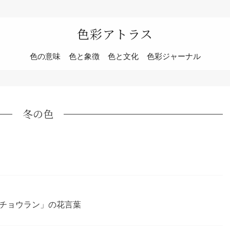
色彩アトラス
色の意味
色と象徴
色と文化
色彩ジャーナル
冬の色
チョウラン」の花言葉