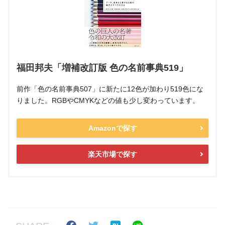
福田邦夫「増補改訂版 色の名前事典519」
前作「色の名前事典507」に新たに12色が加わり519色にな
りました。RGBやCMYKなどの値も少し変わっています。
Amazonで探す
楽天市場で探す