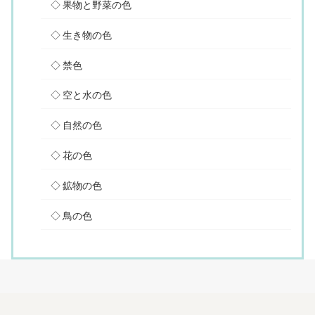
果物と野菜の色
生き物の色
禁色
空と水の色
自然の色
花の色
鉱物の色
鳥の色