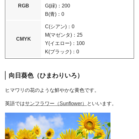
RGB
G(緑)：200
B(青)：0
C(シアン)：0
M(マゼンタ)：25
CMYK
Y(イエロー)：100
K(ブラック)：0
向日葵色（ひまわりいろ）
ヒマワリの花のような鮮やかな黄色です。
英語では
サンフラワー（Sunflower）
といいます。