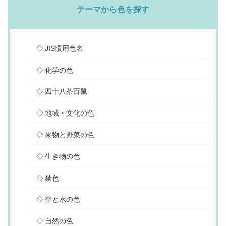
テーマから色を探す
JIS慣用色名
化学の色
四十八茶百鼠
地域・文化の色
果物と野菜の色
生き物の色
禁色
空と水の色
自然の色