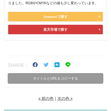
りました。RGBやCMYKなどの値も少し変わっています。
Amazonで探す
楽天市場で探す
SHARE：
タイトルとURLをコピーする
« 前の色
｜
次の色 »