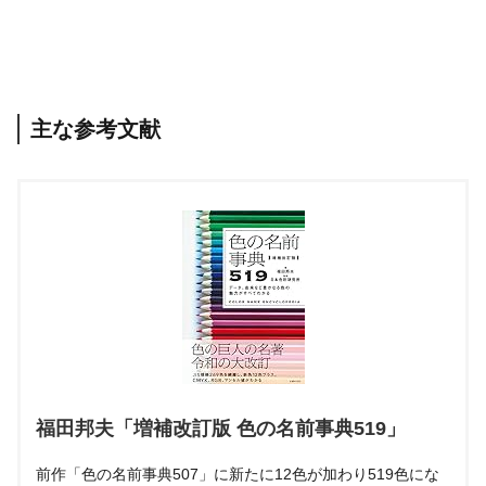
主な参考文献
福田邦夫「増補改訂版 色の名前事典519」
前作「色の名前事典507」に新たに12色が加わり519色にな