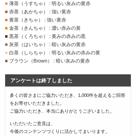
■
薄茶（うすちゃ） : 明るい灰みの黄赤
■
赤茶（あかちゃ） : 強い黄赤
■
黄茶（きちゃ） : 強い黄赤
■
金茶（きんちゃ） : 濃い赤みの黃
■
黒茶（くろちゃ） : 黄みの赤みの黒
■
灰茶（はいちゃ） : 暗い灰みの黄赤
■
白茶（しらちゃ） : 明るい灰みの赤みの黄
■
ブラウン（Brown） : 暗い灰みの黄赤
アンケートは終了しました
多くの皆さまにご協力いただき、1,000件を超えるご回答
をお寄せいただきました。
ご協力いただき、本当にありがとうございました。
いただいたご意見は、
今後のコンテンツづくりに活かしてまいります。