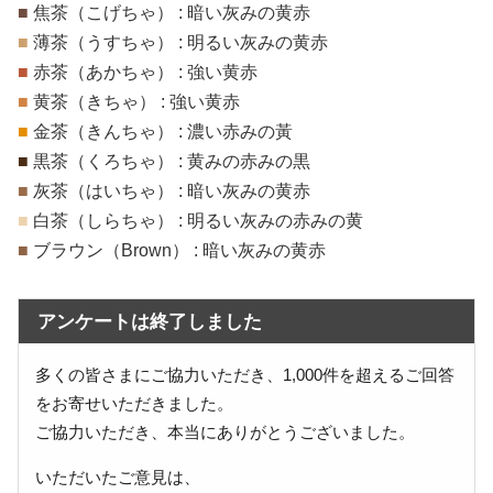
■
焦茶（こげちゃ） : 暗い灰みの黄赤
■
薄茶（うすちゃ） : 明るい灰みの黄赤
■
赤茶（あかちゃ） : 強い黄赤
■
黄茶（きちゃ） : 強い黄赤
■
金茶（きんちゃ） : 濃い赤みの黃
■
黒茶（くろちゃ） : 黄みの赤みの黒
■
灰茶（はいちゃ） : 暗い灰みの黄赤
■
白茶（しらちゃ） : 明るい灰みの赤みの黄
■
ブラウン（Brown） : 暗い灰みの黄赤
アンケートは終了しました
多くの皆さまにご協力いただき、1,000件を超えるご回答
をお寄せいただきました。
ご協力いただき、本当にありがとうございました。
いただいたご意見は、