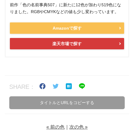
前作「色の名前事典507」に新たに12色が加わり519色にな
りました。RGBやCMYKなどの値も少し変わっています。
Amazonで探す
楽天市場で探す
SHARE：
タイトルとURLをコピーする
« 前の色
｜
次の色 »