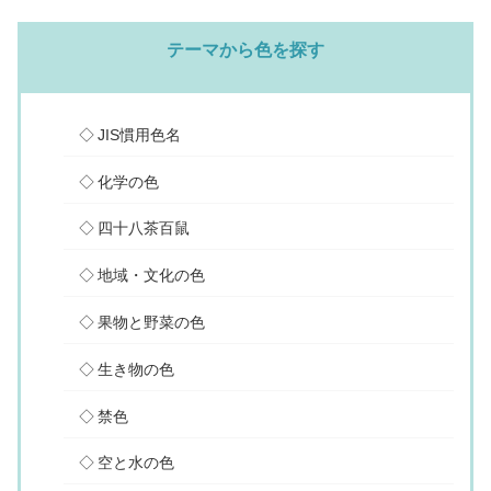
テーマから色を探す
JIS慣用色名
化学の色
四十八茶百鼠
地域・文化の色
果物と野菜の色
生き物の色
禁色
空と水の色