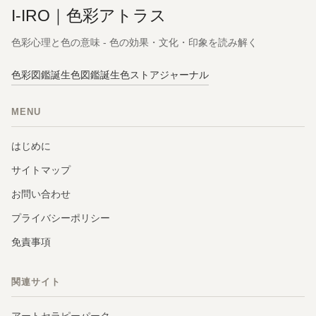
I-IRO｜色彩アトラス
色彩心理と色の意味 - 色の効果・文化・印象を読み解く
色彩図鑑
誕生色図鑑
誕生色ストア
ジャーナル
MENU
はじめに
サイトマップ
お問い合わせ
プライバシーポリシー
免責事項
関連サイト
アートセラピーパーク