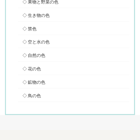
果物と野菜の色
生き物の色
禁色
空と水の色
自然の色
花の色
鉱物の色
鳥の色