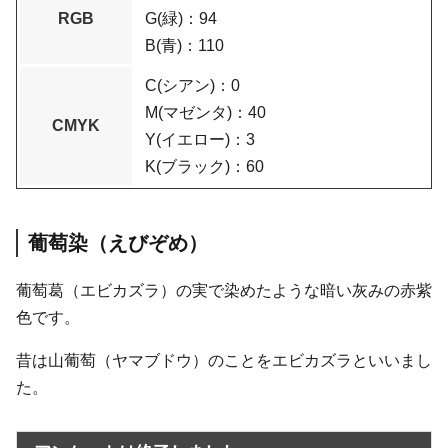
RGB
G(緑)：94
B(青)：110
C(シアン)：0
M(マゼンタ)：40
CMYK
Y(イエロー)：3
K(ブラック)：60
葡萄染（えびぞめ）
葡萄葛（エビカズラ）の実で染めたような暗い灰みの赤紫
色です。
昔は山葡萄（ヤマブドウ）のことをエビカズラといいまし
た。