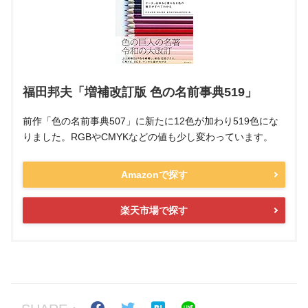
福田邦夫「増補改訂版 色の名前事典519」
前作「色の名前事典507」に新たに12色が加わり519色にな
りました。RGBやCMYKなどの値も少し変わっています。
Amazonで探す
楽天市場で探す