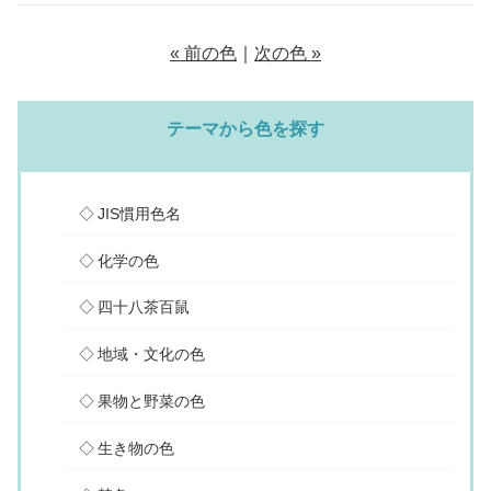
« 前の色
｜
次の色 »
テーマから色を探す
JIS慣用色名
化学の色
四十八茶百鼠
地域・文化の色
果物と野菜の色
生き物の色