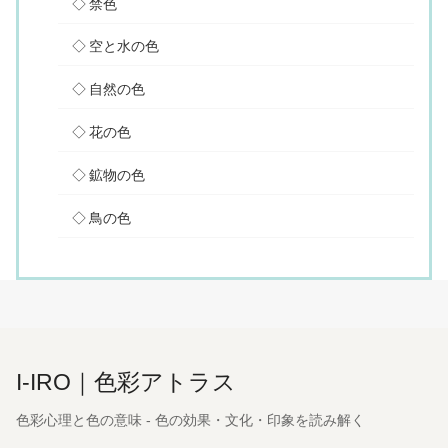
禁色
空と水の色
自然の色
花の色
鉱物の色
鳥の色
I-IRO｜色彩アトラス
色彩心理と色の意味 - 色の効果・文化・印象を読み解く