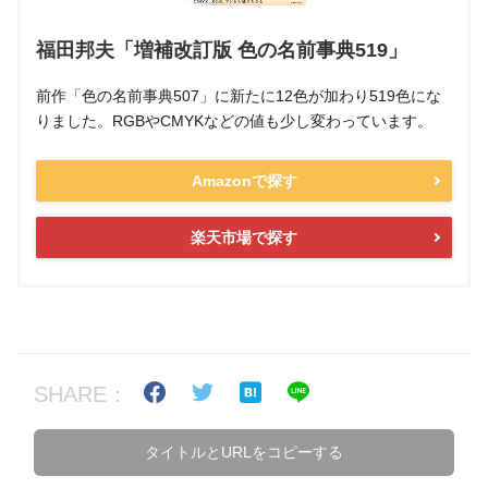
福田邦夫「増補改訂版 色の名前事典519」
前作「色の名前事典507」に新たに12色が加わり519色にな
りました。RGBやCMYKなどの値も少し変わっています。
Amazonで探す
楽天市場で探す
SHARE：
タイトルとURLをコピーする