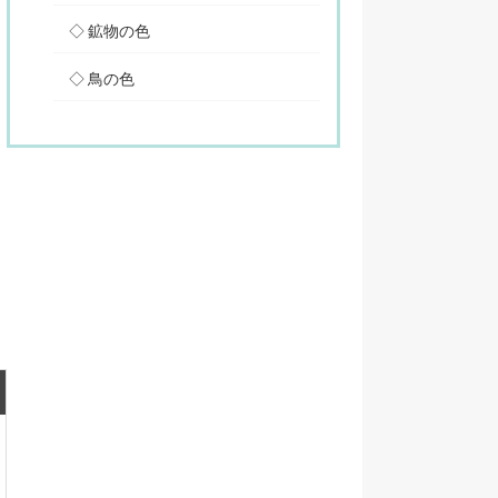
鉱物の色
鳥の色