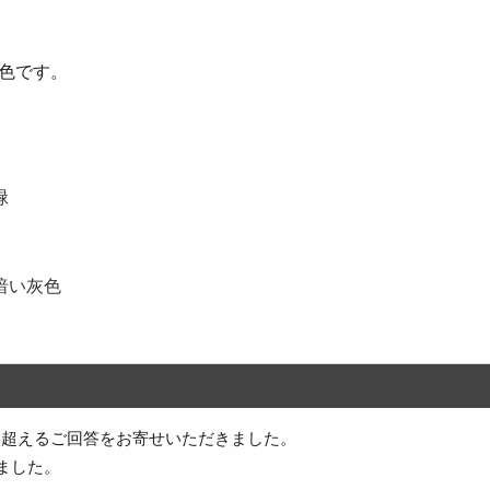
色です。
緑
暗い灰色
件を超えるご回答をお寄せいただきました。
ました。