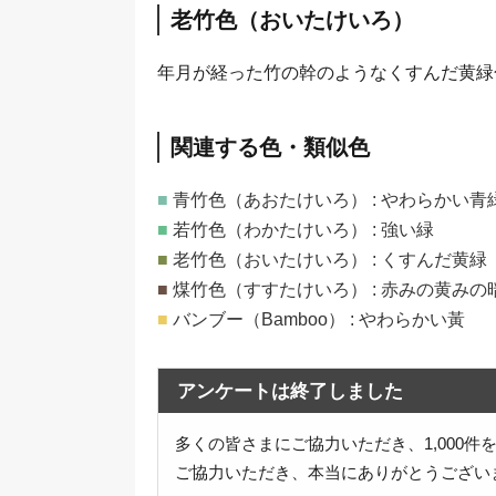
老竹色（おいたけいろ）
年月が経った竹の幹のようなくすんだ黄緑
関連する色・類似色
■
青竹色（あおたけいろ） : やわらかい青
■
若竹色（わかたけいろ） : 強い緑
■
老竹色（おいたけいろ） : くすんだ黄緑
■
煤竹色（すすたけいろ） : 赤みの黄みの
■
バンブー（Bamboo） : やわらかい黃
アンケートは終了しました
多くの皆さまにご協力いただき、1,000
ご協力いただき、本当にありがとうござい