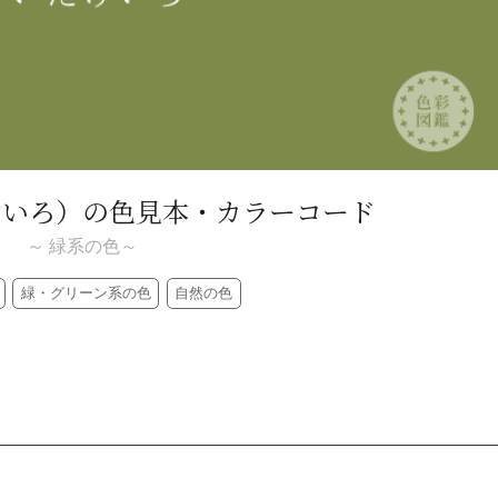
けいろ）
の色見本・カラーコード
～ 緑系の色～
緑・グリーン系の色
自然の色