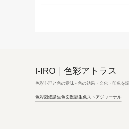
I-IRO｜色彩アトラス
色彩心理と色の意味 - 色の効果・文化・印象を
色彩図鑑
誕生色図鑑
誕生色ストア
ジャーナル