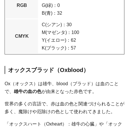
RGB
G(緑)：0
B(青)：32
C(シアン)：30
M(マゼンタ)：100
CMYK
Y(イエロー)：62
K(ブラック)：57
オックスブラッド（Oxblood）
Ox（オックス）は雄牛、blood（ブラッド）は血のこと
で、
雄牛の血の色
が由来となった赤色です。
世界の多くの言語で、赤は血の色と関連づけられることが
多く、魔除けや厄除けの色として使われてきました。
「オックスハート（Oxheart）：雄牛の心臓」や「オック