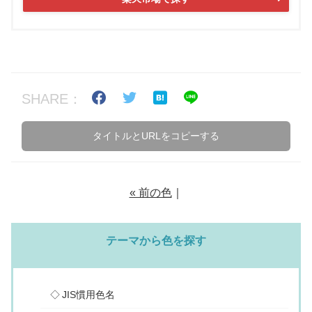
SHARE：
タイトルとURLをコピーする
« 前の色
｜
テーマから色を探す
JIS慣用色名