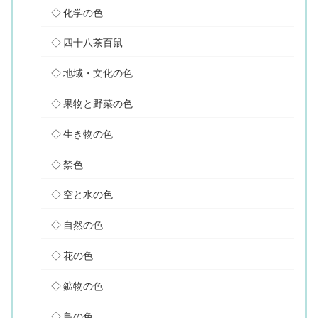
化学の色
四十八茶百鼠
地域・文化の色
果物と野菜の色
生き物の色
禁色
空と水の色
自然の色
花の色
鉱物の色
鳥の色