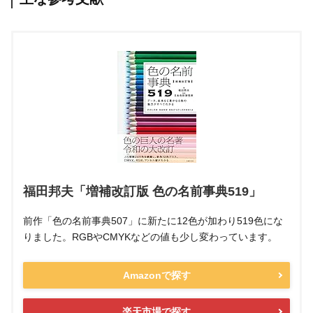
福田邦夫「増補改訂版 色の名前事典519」
前作「色の名前事典507」に新たに12色が加わり519色にな
りました。RGBやCMYKなどの値も少し変わっています。
Amazonで探す
楽天市場で探す