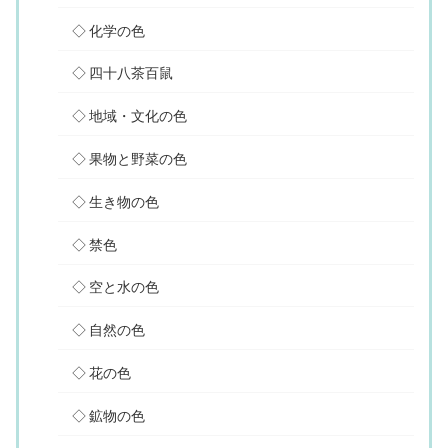
化学の色
四十八茶百鼠
地域・文化の色
果物と野菜の色
生き物の色
禁色
空と水の色
自然の色
花の色
鉱物の色