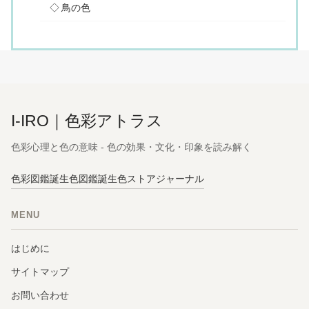
鳥の色
I-IRO｜色彩アトラス
色彩心理と色の意味 - 色の効果・文化・印象を読み解く
色彩図鑑
誕生色図鑑
誕生色ストア
ジャーナル
MENU
はじめに
サイトマップ
お問い合わせ