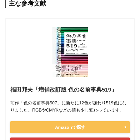
主な参考文献
福田邦夫「増補改訂版 色の名前事典519」
前作「色の名前事典507」に新たに12色が加わり519色にな
りました。RGBやCMYKなどの値も少し変わっています。
Amazonで探す