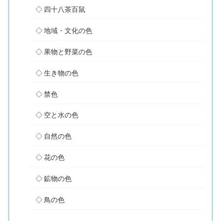
四十八茶百鼠
地域・文化の色
果物と野菜の色
生き物の色
禁色
空と水の色
自然の色
花の色
鉱物の色
鳥の色