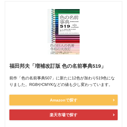
福田邦夫「増補改訂版 色の名前事典519」
前作「色の名前事典507」に新たに12色が加わり519色にな
りました。RGBやCMYKなどの値も少し変わっています。
Amazonで探す
楽天市場で探す