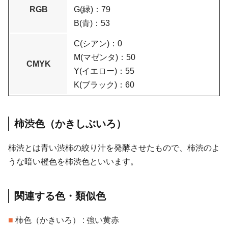
RGB
G(緑)：79
B(青)：53
C(シアン)：0
M(マゼンタ)：50
CMYK
Y(イエロー)：55
K(ブラック)：60
柿渋色（かきしぶいろ）
柿渋とは青い渋柿の絞り汁を発酵させたもので、柿渋のよ
うな暗い橙色を柿渋色といいます。
関連する色・類似色
■
柿色（かきいろ） : 強い黄赤