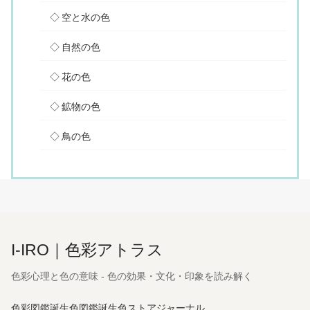
空と水の色
自然の色
花の色
鉱物の色
鳥の色
I-IRO｜色彩アトラス
色彩心理と色の意味 - 色の効果・文化・印象を読み解く
色彩図鑑
誕生色図鑑
誕生色ストア
ジャーナル