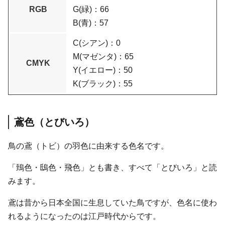
RGB
G(緑)：66
B(青)：57
C(シアン)：0
M(マゼンタ)：65
CMYK
Y(イエロー)：50
K(ブラック)：55
鳶色（とびいろ）
鳥の鳶（トビ）の羽色に由来する色名です。
「鵄色・鴟色・飛色」とも書き、すべて「とびいろ」と読
みます。
鳶は昔から日本全国に生息していた鳥ですが、色名に使わ
れるようになったのは江戸時代からです。