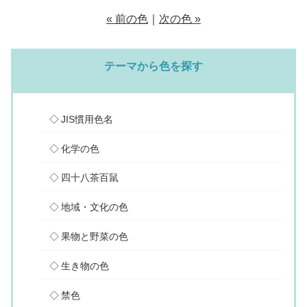
« 前の色
｜
次の色 »
テーマから色を探す
JIS慣用色名
化学の色
四十八茶百鼠
地域・文化の色
果物と野菜の色
生き物の色
禁色