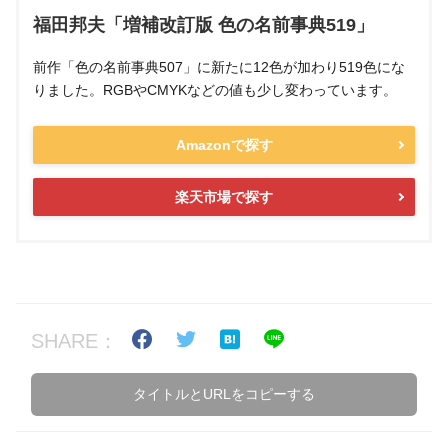
福田邦夫「増補改訂版 色の名前事典519」
前作「色の名前事典507」に新たに12色が加わり519色にな
りました。RGBやCMYKなどの値も少し変わっています。
Amazonで探す
楽天市場で探す
SHARE：
タイトルとURLをコピーする