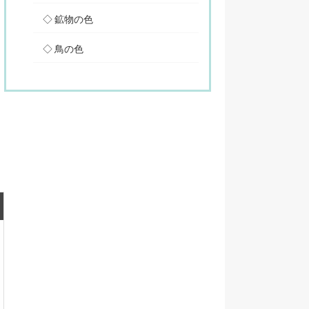
鉱物の色
鳥の色