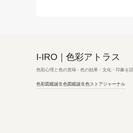
I-IRO｜色彩アトラス
色彩心理と色の意味 - 色の効果・文化・印象を
色彩図鑑
誕生色図鑑
誕生色ストア
ジャーナル