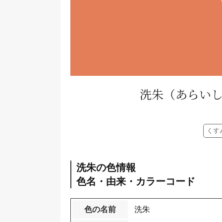
洗朱
（あらい
くす
洗朱の色情報
色名・由来・カラーコード
色の名前
洗朱