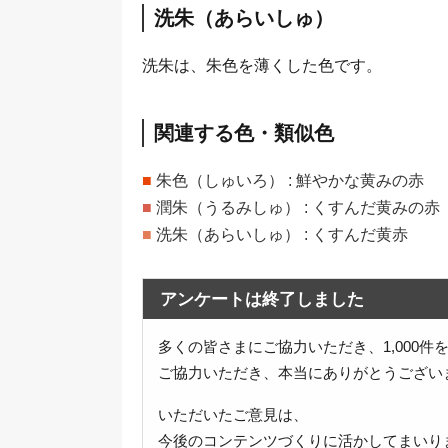
洗朱（あらいしゅ）
洗朱は、朱色を薄くした色です。
関連する色・類似色
■
朱色（しゅいろ） : 鮮やかな黄みの赤
■
潤朱（うるみしゅ） : くすんだ黄みの赤
■
洗朱（あらいしゅ） : くすんだ黄赤
アンケートは終了しました
多くの皆さまにご協力いただき、1,000
ご協力いただき、本当にありがとうござい
いただいたご意見は、
今後のコンテンツづくりに活かしてまいり